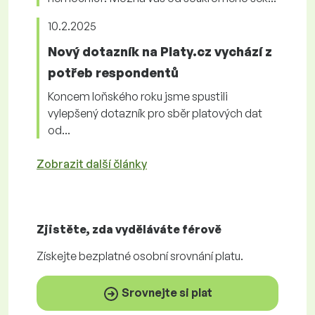
10.2.2025
Nový dotazník na Platy.cz vychází z
potřeb respondentů
Koncem loňského roku jsme spustili
vylepšený dotazník pro sběr platových dat
od...
Zobrazit další články
Zjistěte, zda vyděláváte
férově
Získejte
bezplatné
osobní srovnání platu.
Srovnejte si plat