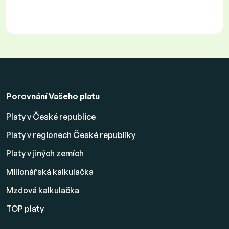
Porovnání Vašeho platu
Platy v České republice
Platy v regionech České republiky
Platy v jiných zemích
Milionářská kalkulačka
Mzdová kalkulačka
TOP platy