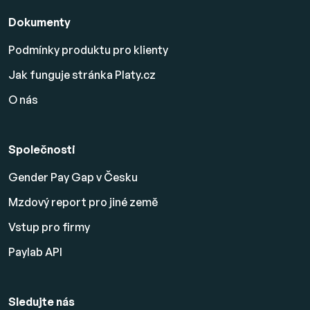
Dokumenty
Podmínky produktu pro klienty
Jak funguje stránka Platy.cz
O nás
Společnosti
Gender Pay Gap v Česku
Mzdový report pro jiné země
Vstup pro firmy
Paylab API
Sledujte nás