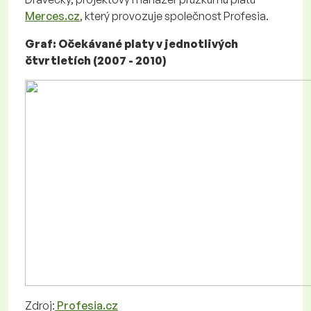
Merces.cz
, který provozuje společnost Profesia.
Graf: Očekávané platy v jednotlivých
čtvrtletích (2007 - 2010)
Zdroj:
Profesia.cz