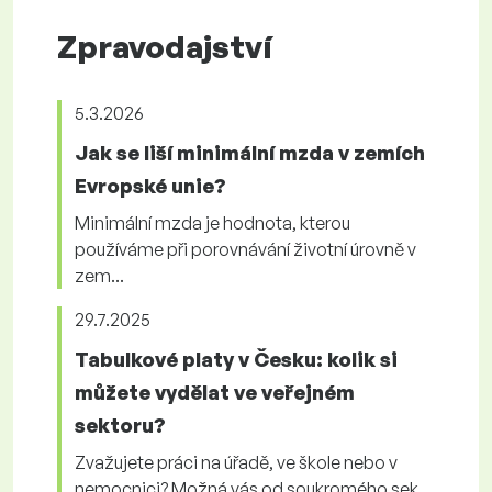
Zpravodajství
5.3.2026
Jak se liší minimální mzda v zemích
Evropské unie?
Minimální mzda je hodnota, kterou
používáme při porovnávání životní úrovně v
zem...
29.7.2025
Tabulkové platy v Česku: kolik si
můžete vydělat ve veřejném
sektoru?
Zvažujete práci na úřadě, ve škole nebo v
nemocnici? Možná vás od soukromého sek...