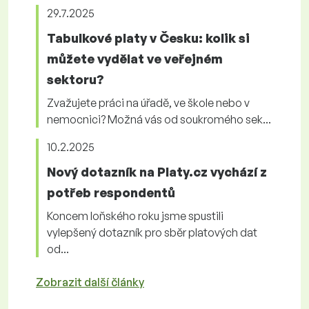
29.7.2025
Tabulkové platy v Česku: kolik si
můžete vydělat ve veřejném
sektoru?
Zvažujete práci na úřadě, ve škole nebo v
nemocnici? Možná vás od soukromého sek...
10.2.2025
Nový dotazník na Platy.cz vychází z
potřeb respondentů
Koncem loňského roku jsme spustili
vylepšený dotazník pro sběr platových dat
od...
Zobrazit další články