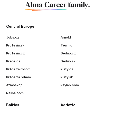
Alma Career
family.
Central Europe
Jobs.cz
Arnold
Profesia.sk
Teamio
Profesia.cz
Seduo.cz
Prace.cz
Seduo.sk
Práca za rohom
Platy.cz
Práce za rohem
Platy.sk
Atmoskop
Paylab.com
Nelisa.com
Baltics
Adriatic