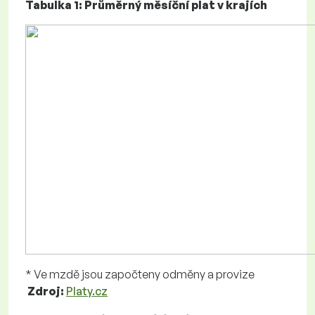
Tabulka 1: Průměrný měsíční plat v krajích
* Ve mzdě jsou započteny odměny a provize
Zdroj:
Platy.cz