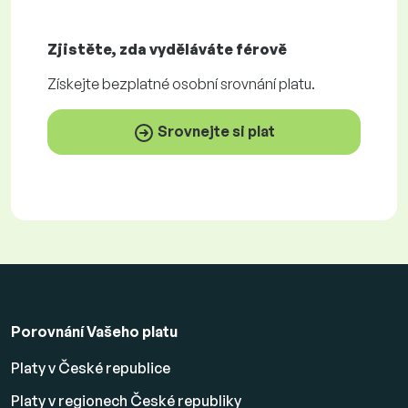
Zjistěte, zda vyděláváte
férově
Získejte
bezplatné
osobní srovnání platu.
Srovnejte si plat
Porovnání Vašeho platu
Platy v České republice
Platy v regionech České republiky