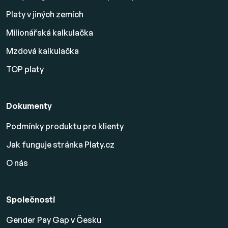
Platy v jiných zemích
Milionářská kalkulačka
Mzdová kalkulačka
TOP platy
Dokumenty
Podmínky produktu pro klienty
Jak funguje stránka Platy.cz
O nás
Společnosti
Gender Pay Gap v Česku