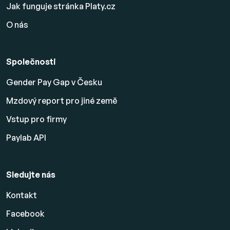
Jak funguje stránka Platy.cz
O nás
Společnosti
Gender Pay Gap v Česku
Mzdový report pro jiné země
Vstup pro firmy
Paylab API
Sledujte nás
Kontakt
Facebook