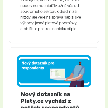
nebo v nemocnici? Možná vás od
soukromého sektoru odradí nižší
mzdy, ale veřejná správa nabízí své
výhody: jasné platové podmínky,
stabilitu a pestrou nabídku přípla...
Nový dotazník na
Platy.cz vychází z
potřeb respondentů