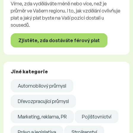
Víme, zda vyděláváte méně nebo více, než je
průměr ve Vašem regionu. I to, jak vzdělání ovlivňuje
plat a jaký plat byste na Vaší pozici dostali u
sousedů.
Zjistěte, zda dostáváte férový plat
Jiné kategorie
Automobilový průmysl
Dřevozpracující průmysl
Marketing, reklama, PR
Pojišťovnictví
Právo a legislativa
Strojírenství