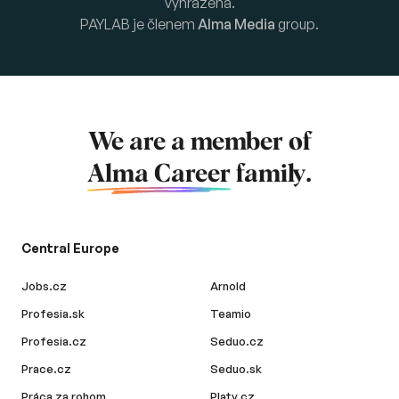
vyhrazena.
PAYLAB je členem
Alma Media
group.
We are a member of
Alma Career
family.
Central Europe
Jobs.cz
Arnold
Profesia.sk
Teamio
Profesia.cz
Seduo.cz
Prace.cz
Seduo.sk
Práca za rohom
Platy.cz