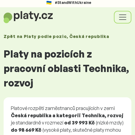
#StandWithUkraine
Zpět na
Platy
podle pozic
, Česká republika
Platy na pozicích z
pracovní oblasti Technika,
rozvoj
Platové rozpětí zaměstnanců pracujících v zemi
Česká republika a kategorii Technika, rozvoj
je standardně v rozmezí
od
39 993 Kč
(nízké mzdy)
do
98 669 Kč
(vysoké platy, skutečné platy mohou