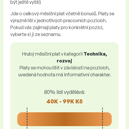
být ještě vyšší)
Jde o celkový měsíční plat včetně bonusů. Platy se
výrazně liší v jednotlivých pracovních pozicích.
Pokud vás zajímají platy pro konkrétní pozici,
vyberte si ji ze seznamu.
Hrubý měsíční plat v kategorii
Technika,
rozvoj
Platy se mohou lišit v závislosti na pozicích,
uvedená hodnota má informativní charakter.
80% lidí vydělává:
40K - 99K Kč