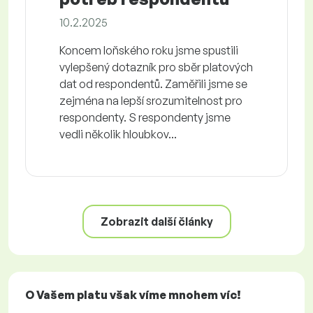
10.2.2025
Koncem loňského roku jsme spustili
vylepšený dotazník pro sběr platových
dat od respondentů. Zaměřili jsme se
zejména na lepší srozumitelnost pro
respondenty. S respondenty jsme
vedli několik hloubkov...
Zobrazit další články
O Vašem platu však víme mnohem víc!