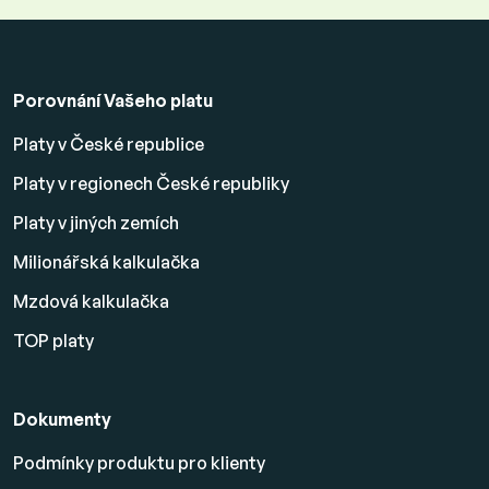
Porovnání Vašeho platu
Platy v České republice
Platy v regionech České republiky
Platy v jiných zemích
Milionářská kalkulačka
Mzdová kalkulačka
TOP platy
Dokumenty
Podmínky produktu pro klienty