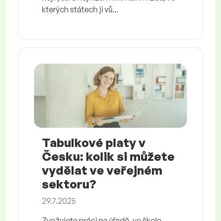
kterých státech ji vů...
Tabulkové platy v
Česku: kolik si můžete
vydělat ve veřejném
sektoru?
29.7.2025
Zvažujete práci na úřadě, ve škole