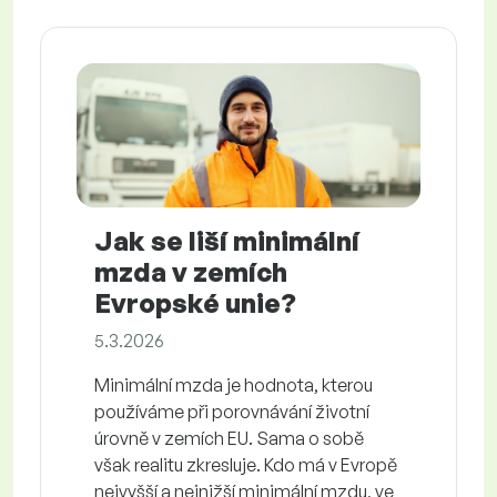
Jak se liší minimální
mzda v zemích
Evropské unie?
5.3.2026
Minimální mzda je hodnota, kterou
používáme při porovnávání životní
úrovně v zemích EU. Sama o sobě
však realitu zkresluje. Kdo má v Evropě
nejvyšší a nejnižší minimální mzdu, ve