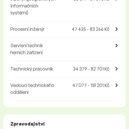
informačních
systémů
Procesní inženýr
47 435 - 83 266 Kč
Servisní technik
herních zařízení
Technický pracovník
34 379 - 82 701 Kč
Vedoucí technického
47 077 - 118 201 Kč
oddělení
Zpravodajství