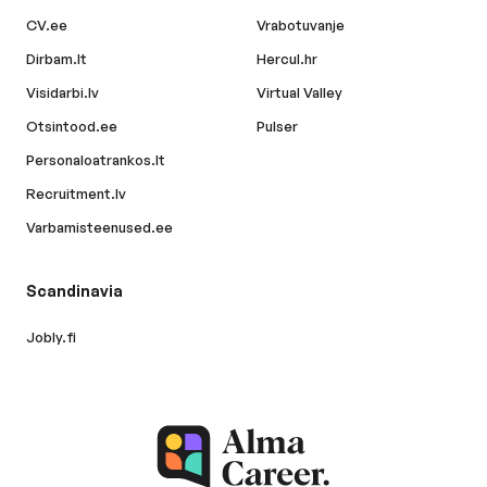
CV.ee
Vrabotuvanje
Dirbam.lt
Hercul.hr
Visidarbi.lv
Virtual Valley
Otsintood.ee
Pulser
Personaloatrankos.lt
Recruitment.lv
Varbamisteenused.ee
Scandinavia
Jobly.fi