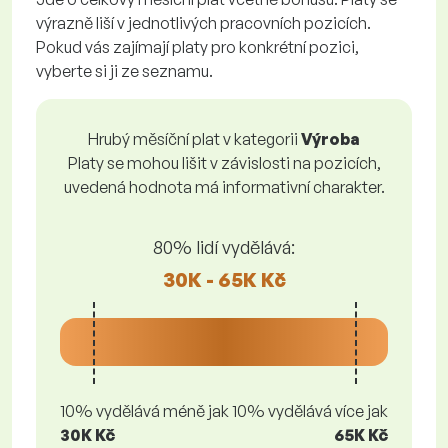
výrazně liší v jednotlivých pracovních pozicích.
Pokud vás zajímají platy pro konkrétní pozici,
vyberte si ji ze seznamu.
Hrubý měsíční plat v kategorii
Výroba
Platy se mohou lišit v závislosti na pozicích,
uvedená hodnota má informativní charakter.
80% lidí vydělává:
30K - 65K Kč
10% vydělává méně jak
10% vydělává více jak
30K Kč
65K Kč