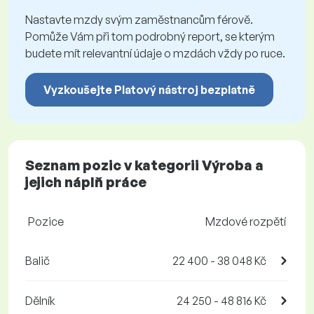
Nastavte mzdy svým zaměstnancům férově.
Pomůže Vám při tom podrobný report, se kterým
budete mít relevantní údaje o mzdách vždy po ruce.
Vyzkoušejte Platový nástroj bezplatně
Seznam pozic v kategorii Výroba a
jejich náplň práce
Pozice
Mzdové rozpětí
Balič
22 400 - 38 048 Kč
Dělník
24 250 - 48 816 Kč