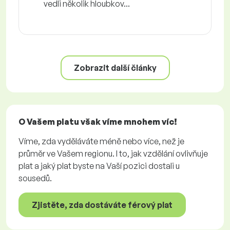
vedli několik hloubkov...
Zobrazit další články
O Vašem platu však víme mnohem víc!
Víme, zda vyděláváte méně nebo více, než je
průměr ve Vašem regionu. I to, jak vzdělání ovlivňuje
plat a jaký plat byste na Vaší pozici dostali u
sousedů.
Zjistěte, zda dostáváte férový plat