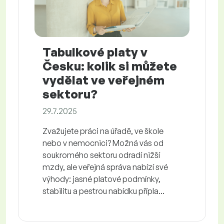
Tabulkové platy v
Česku: kolik si můžete
vydělat ve veřejném
sektoru?
29.7.2025
Zvažujete práci na úřadě, ve škole
nebo v nemocnici? Možná vás od
soukromého sektoru odradí nižší
mzdy, ale veřejná správa nabízí své
výhody: jasné platové podmínky,
stabilitu a pestrou nabídku přípla...