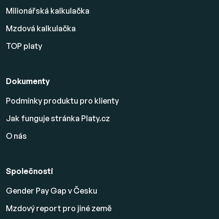
Milionářská kalkulačka
Mzdová kalkulačka
TOP platy
Dokumenty
Podmínky produktu pro klienty
Jak funguje stránka Platy.cz
O nás
Společnosti
Gender Pay Gap v Česku
Mzdový report pro jiné země