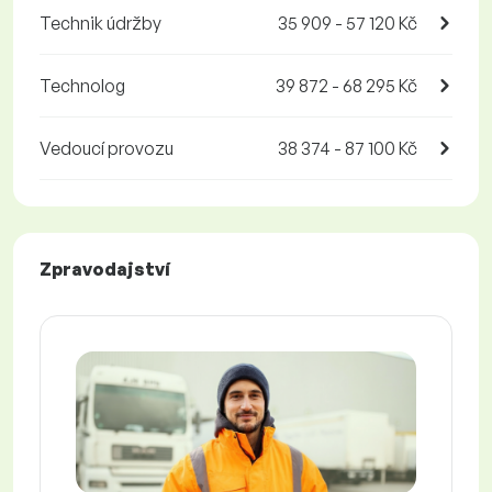
Technik údržby
35 909 - 57 120 Kč
Technolog
39 872 - 68 295 Kč
Vedoucí provozu
38 374 - 87 100 Kč
Zpravodajství