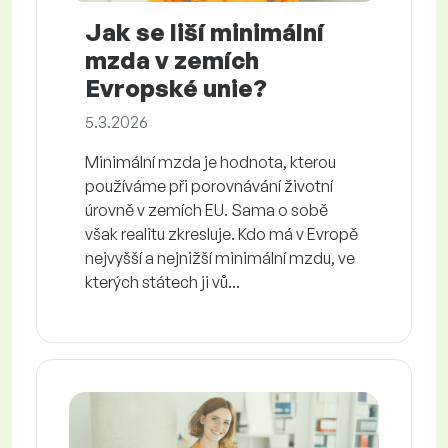
Jak se liší minimální
mzda v zemích
Evropské unie?
5.3.2026
Minimální mzda je hodnota, kterou
používáme při porovnávání životní
úrovně v zemích EU. Sama o sobě
však realitu zkresluje. Kdo má v Evropě
nejvyšší a nejnižší minimální mzdu, ve
kterých státech ji vů...