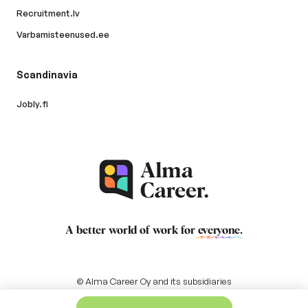
Recruitment.lv
Varbamisteenused.ee
Scandinavia
Jobly.fi
A better world of work for
everyone
.
© Alma Career Oy and its subsidiaries