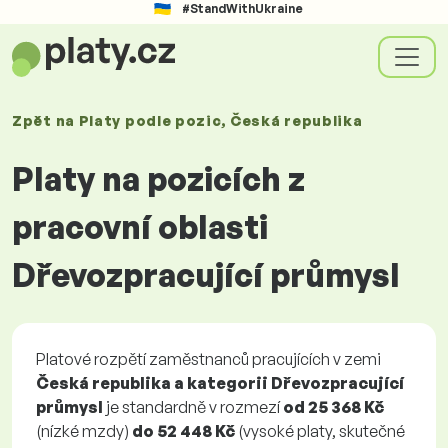
#StandWithUkraine
Zpět na
Platy
podle pozic
, Česká republika
Platy na pozicích z
pracovní oblasti
Dřevozpracující průmysl
Platové rozpětí zaměstnanců pracujících v zemi
Česká republika a kategorii Dřevozpracující
průmysl
je standardně v rozmezí
od
25 368 Kč
(nízké mzdy)
do
52 448 Kč
(vysoké platy, skutečné