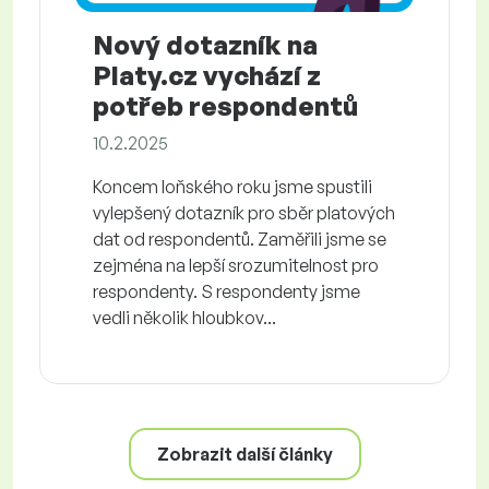
Nový dotazník na
Platy.cz vychází z
potřeb respondentů
10.2.2025
Koncem loňského roku jsme spustili
vylepšený dotazník pro sběr platových
dat od respondentů. Zaměřili jsme se
zejména na lepší srozumitelnost pro
respondenty. S respondenty jsme
vedli několik hloubkov...
Zobrazit další články