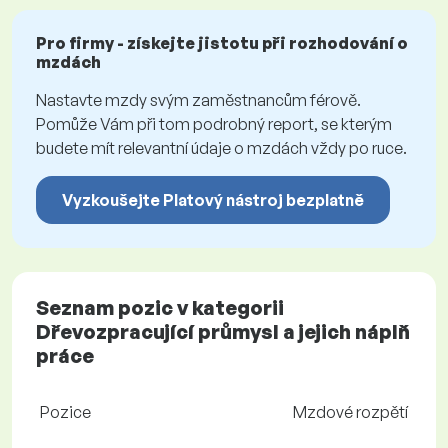
Pro firmy - získejte jistotu při rozhodování o
mzdách
Nastavte mzdy svým zaměstnancům férově.
Pomůže Vám při tom podrobný report, se kterým
budete mít relevantní údaje o mzdách vždy po ruce.
Vyzkoušejte Platový nástroj bezplatně
Seznam pozic v kategorii
Dřevozpracující průmysl a jejich náplň
práce
Pozice
Mzdové rozpětí