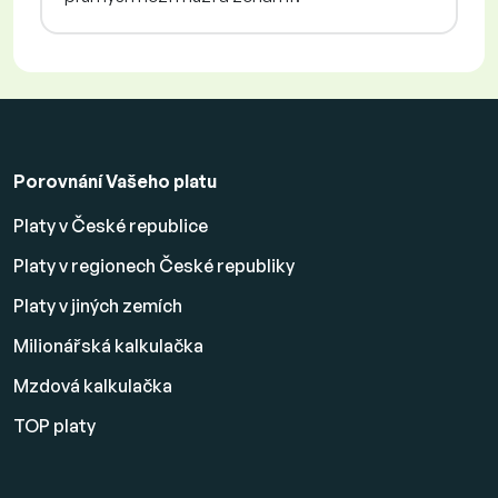
Porovnání Vašeho platu
Platy v České republice
Platy v regionech České republiky
Platy v jiných zemích
Milionářská kalkulačka
Mzdová kalkulačka
TOP platy