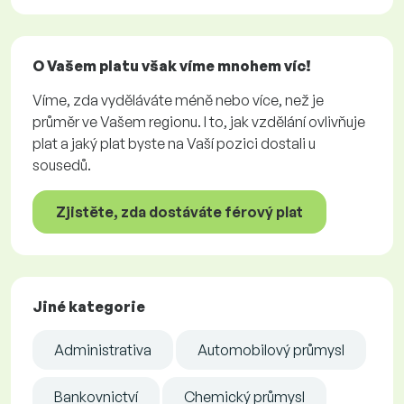
O Vašem platu však víme mnohem víc!
Víme, zda vyděláváte méně nebo více, než je
průměr ve Vašem regionu. I to, jak vzdělání ovlivňuje
plat a jaký plat byste na Vaší pozici dostali u
sousedů.
Zjistěte, zda dostáváte férový plat
Jiné kategorie
Administrativa
Automobilový průmysl
Bankovnictví
Chemický průmysl