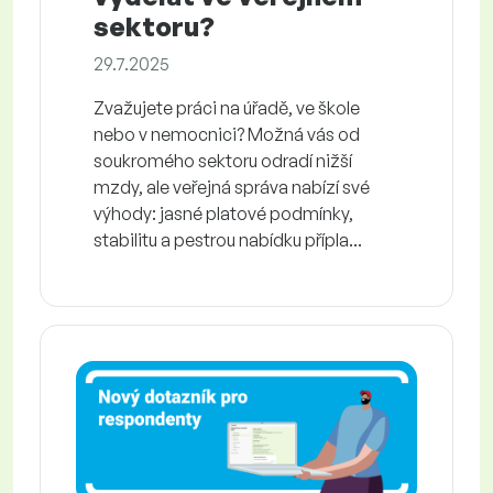
sektoru?
29.7.2025
Zvažujete práci na úřadě, ve škole
nebo v nemocnici? Možná vás od
soukromého sektoru odradí nižší
mzdy, ale veřejná správa nabízí své
výhody: jasné platové podmínky,
stabilitu a pestrou nabídku přípla...