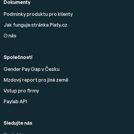
Dokumenty
Podmínky produktu pro klienty
Jak funguje stránka Platy.cz
O nás
Společnosti
Gender Pay Gap v Česku
Mzdový report pro jiné země
Vstup pro firmy
Paylab API
Sledujte nás