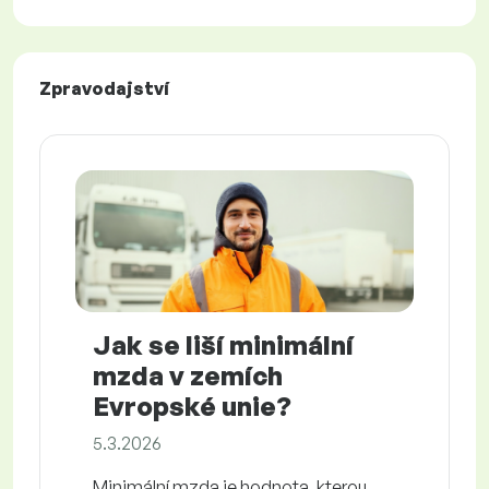
Zpravodajství
Jak se liší minimální
mzda v zemích
Evropské unie?
5.3.2026
Minimální mzda je hodnota, kterou