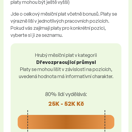
platy mohou být ještě vyšší)
Jde o celkový měsíční plat včetně bonusů. Platy se
výrazně liší v jednotlivých pracovních pozicích.
Pokud vás zajímají platy pro konkrétní pozici,
vyberte si ji ze seznamu.
Hrubý měsíční plat v kategorii
Dřevozpracující průmysl
Platy se mohou lišit v závislosti na pozicích,
uvedená hodnota má informativní charakter.
80% lidí vydělává:
25K - 52K Kč